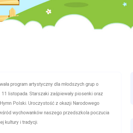
wała program artystyczny dla młodszych grup o
 11 listopada. Starszaki zaśpiewały piosenki oraz
 Hymn Polski. Uroczystość z okazji Narodowego
ie wśród wychowanków naszego przedszkola poczucia
kultury i tradycji.