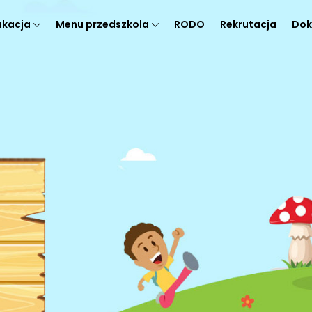
ukacja
Menu przedszkola
RODO
Rekrutacja
Dok