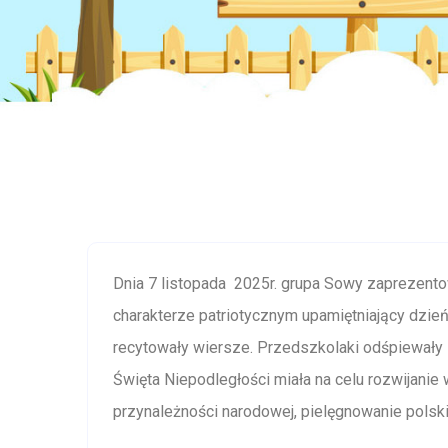
Dnia 7 listopada 2025r. grupa Sowy zaprezento
charakterze patriotycznym upamiętniający dzień
recytowały wiersze. Przedszkolaki odśpiewały
Święta Niepodległości miała na celu rozwijan
przynależności narodowej, pielęgnowanie polskiej 