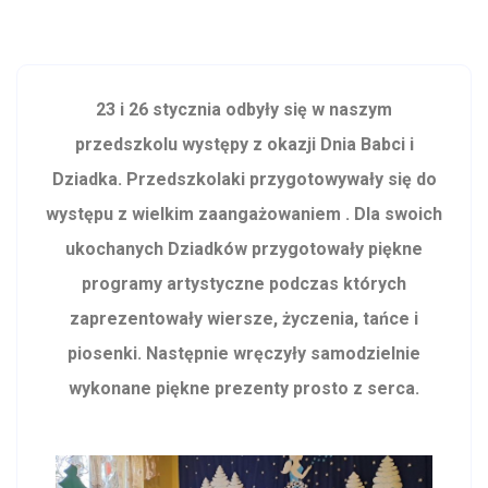
23 i 26 stycznia odbyły się w naszym
przedszkolu występy z okazji Dnia Babci i
Dziadka. Przedszkolaki przygotowywały się do
występu z wielkim zaangażowaniem . Dla swoich
ukochanych Dziadków przygotowały piękne
programy artystyczne podczas których
zaprezentowały wiersze, życzenia, tańce i
piosenki. Następnie wręczyły samodzielnie
wykonane piękne prezenty prosto z serca.