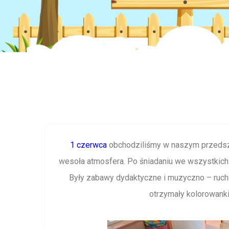
1 czerwca
obchodziliśmy w naszym przeds
wesoła atmosfera. Po śniadaniu we wszystkich
Były zabawy dydaktyczne i muzyczno – rucho
otrzymały kolorowanki 