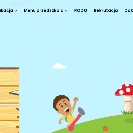
ukacja
Menu przedszkola
RODO
Rekrutacja
Dok