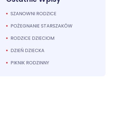
SZANOWNI RODZICE
POŻEGNANIE STARSZAKÓW
RODZICE DZIECIOM
DZIEŃ DZIECKA
PIKNIK RODZINNY