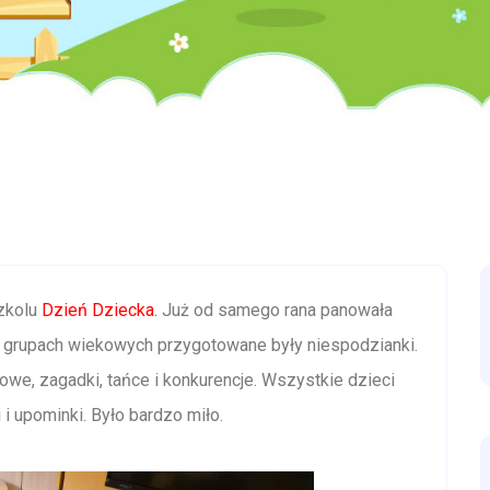
zkolu
Dzień Dziecka.
Już od samego rana panowała
 grupach wiekowych przygotowane były niespodzianki.
we, zagadki, tańce i konkurencje. Wszystkie dzieci
i upominki. Było bardzo miło.