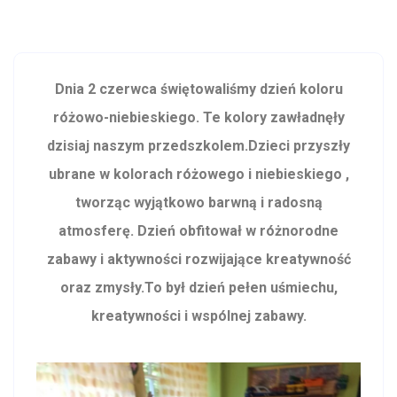
Dnia 2 czerwca świętowaliśmy dzień koloru
różowo-niebieskiego. Te kolory zawładnęły
dzisiaj naszym przedszkolem.Dzieci przyszły
ubrane w kolorach różowego i niebieskiego ,
tworząc wyjątkowo barwną i radosną
atmosferę. Dzień obfitował w różnorodne
zabawy i aktywności rozwijające kreatywność
oraz zmysły.To był dzień pełen uśmiechu,
kreatywności i wspólnej zabawy.