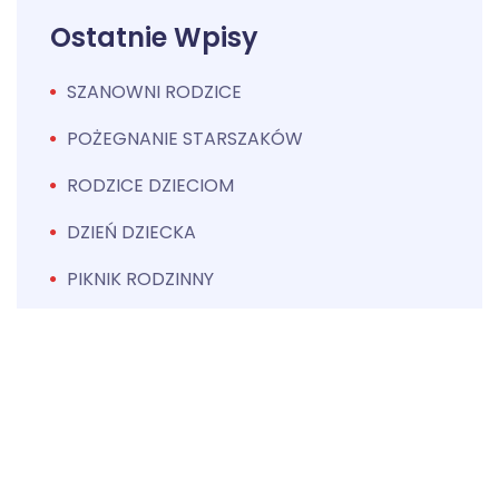
Ostatnie Wpisy
SZANOWNI RODZICE
POŻEGNANIE STARSZAKÓW
RODZICE DZIECIOM
DZIEŃ DZIECKA
PIKNIK RODZINNY
© 2020 MP26. Wszystkie prawa zastrzeżone. Projekt i
wykonanie: Optikom-Bis