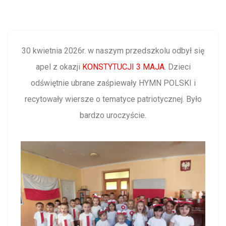
30 kwietnia 2026r. w naszym przedszkolu odbył się
apel z okazji
KONSTYTUCJI 3 MAJA.
Dzieci
odświętnie ubrane zaśpiewały HYMN POLSKI i
recytowały wiersze o tematyce patriotycznej. Było
bardzo uroczyście.