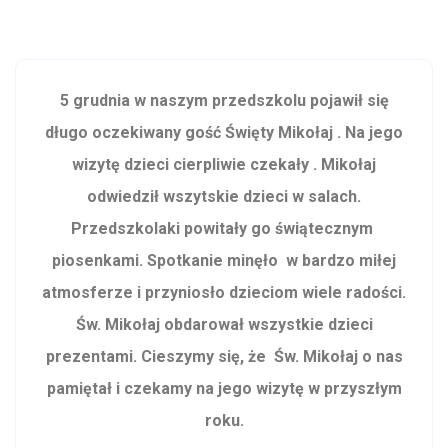
5 grudnia w naszym przedszkolu pojawił się
długo oczekiwany gość Święty Mikołaj . Na jego
wizytę dzieci cierpliwie czekały . Mikołaj
odwiedził wszytskie dzieci w salach.
Przedszkolaki powitały go świątecznym
piosenkami. Spotkanie minęło w bardzo miłej
atmosferze i przyniosło dzieciom wiele radości.
Św. Mikołaj obdarował wszystkie dzieci
prezentami. Cieszymy się, że Św. Mikołaj o nas
pamiętał i czekamy na jego wizytę w przyszłym
roku.