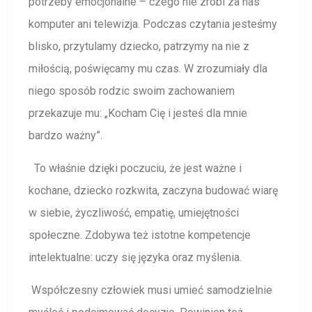
potrzeby emocjonalne – czego nie zrobi za nas
komputer ani telewizja. Podczas czytania jesteśmy
blisko, przytulamy dziecko, patrzymy na nie z
miłością, poświęcamy mu czas. W zrozumiały dla
niego sposób rodzic swoim zachowaniem
przekazuje mu: „Kocham Cię i jesteś dla mnie
bardzo ważny”.
To właśnie dzięki poczuciu, że jest ważne i
kochane, dziecko rozkwita, zaczyna budować wiarę
w siebie, życzliwość, empatię, umiejętności
społeczne. Zdobywa też istotne kompetencje
intelektualne: uczy się języka oraz myślenia.
Współczesny człowiek musi umieć samodzielnie