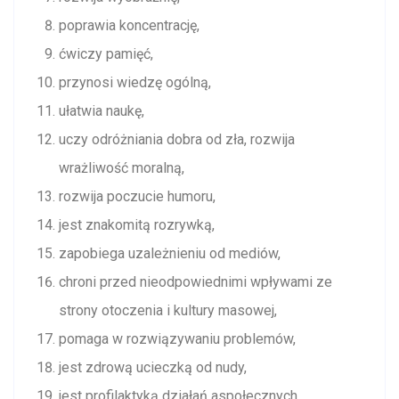
poprawia koncentrację,
ćwiczy pamięć,
przynosi wiedzę ogólną,
ułatwia naukę,
uczy odróżniania dobra od zła, rozwija
wrażliwość moralną,
rozwija poczucie humoru,
jest znakomitą rozrywką,
zapobiega uzależnieniu od mediów,
chroni przed nieodpowiednimi wpływami ze
strony otoczenia i kultury masowej,
pomaga w rozwiązywaniu problemów,
jest zdrową ucieczką od nudy,
jest profilaktyką działań aspołecznych,