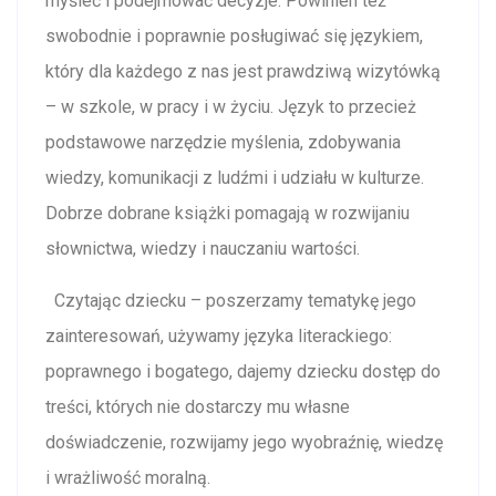
myśleć i podejmować decyzje. Powinien też
swobodnie i poprawnie posługiwać się językiem,
który dla każdego z nas jest prawdziwą wizytówką
– w szkole, w pracy i w życiu. Język to przecież
podstawowe narzędzie myślenia, zdobywania
wiedzy, komunikacji z ludźmi i udziału w kulturze.
Dobrze dobrane książki pomagają w rozwijaniu
słownictwa, wiedzy i nauczaniu wartości.
Czytając dziecku – poszerzamy tematykę jego
zainteresowań, używamy języka literackiego:
poprawnego i bogatego, dajemy dziecku dostęp do
treści, których nie dostarczy mu własne
doświadczenie, rozwijamy jego wyobraźnię, wiedzę
i wrażliwość moralną.