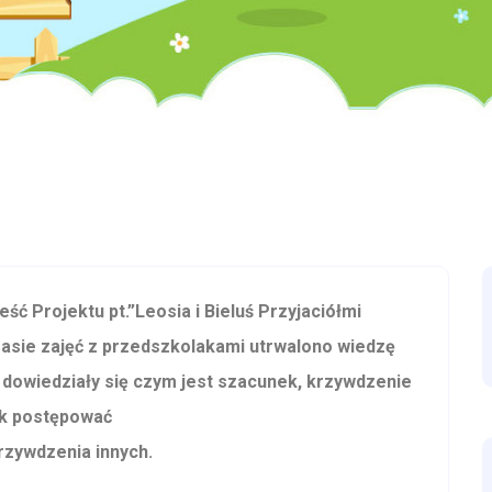
ść Projektu pt.”Leosia i Bieluś Przyjaciółmi
sie zajęć z przedszkolakami utrwalono wiedzę
 dowiedziały się czym jest szacunek, krzywdzenie
ak postępować
krzywdzenia innych.