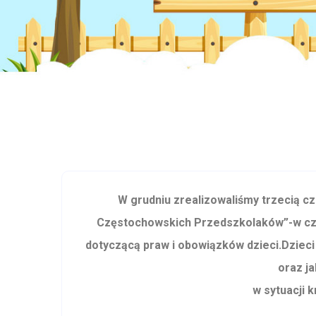
W grudniu zrealizowaliśmy trzecią cze
Częstochowskich Przedszkolaków”-w cza
dotyczącą praw i obowiązków dzieci.Dzieci
oraz j
w sytuacji 