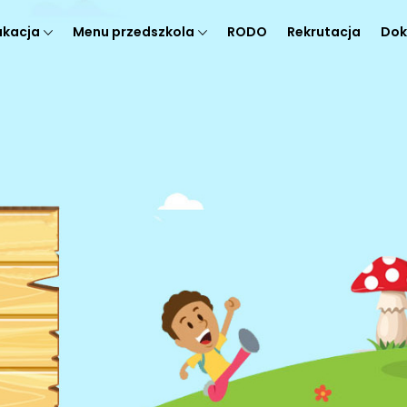
ukacja
Menu przedszkola
RODO
Rekrutacja
Dok