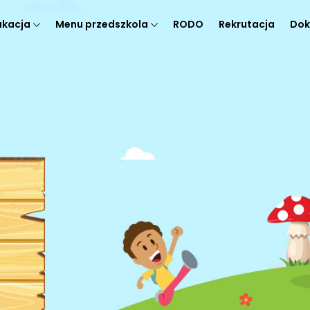
ukacja
Menu przedszkola
RODO
Rekrutacja
Dok