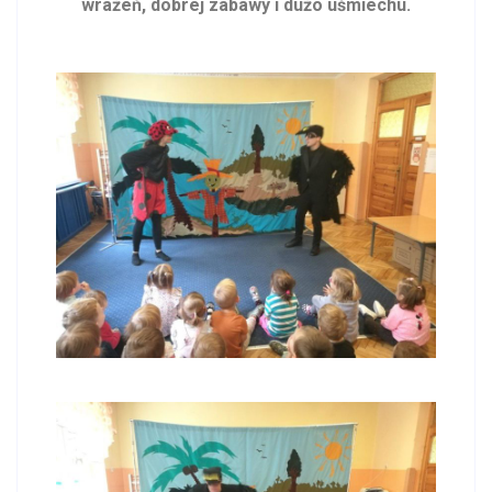
wrażeń, dobrej zabawy i dużo uśmiechu.