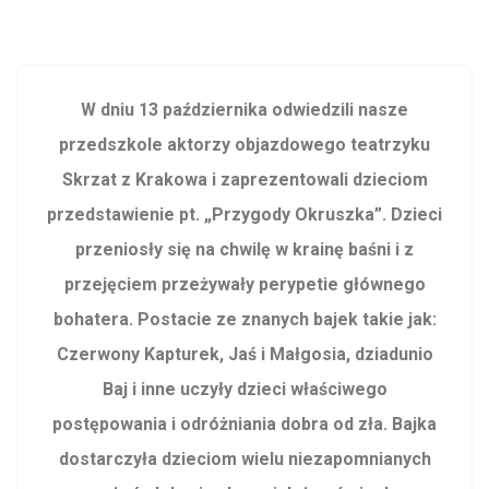
W dniu 13 października odwiedzili nasze
przedszkole aktorzy objazdowego teatrzyku
Skrzat z Krakowa i zaprezentowali dzieciom
przedstawienie pt. „Przygody Okruszka”. Dzieci
przeniosły się na chwilę w krainę baśni i z
przejęciem przeżywały perypetie głównego
bohatera. Postacie ze znanych bajek takie jak:
Czerwony Kapturek, Jaś i Małgosia, dziadunio
Baj i inne uczyły dzieci właściwego
postępowania i odróżniania dobra od zła. Bajka
dostarczyła dzieciom wielu niezapomnianych