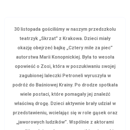
30 listopada gościliśmy w naszym przedszkolu
teatrzyk „Skrzat” z Krakowa. Dzieci miały
okazję obejrzeć bajkę „Cztery mile za piec”
autorstwa Marii Konopnickiej. Była to wesoła
opowieść o Zosi, która w poszukiwaniu swojej
zagubionej laleczki Petroneli wyruszyła w
podróż do Baśniowej Krainy. Po drodze spotkała
wiele postaci, które pomagały jej znaleźć
właściwą drogę. Dzieci aktywnie brały udział w
przedstawieniu, wcielając się w role gąsek oraz
„jaworowych ludzików”. Wspólnie z aktorami