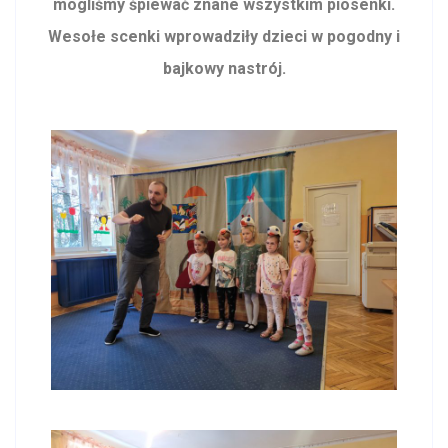
mogliśmy śpiewać znane wszystkim piosenki.
Wesołe scenki wprowadziły dzieci w pogodny i
bajkowy nastrój.