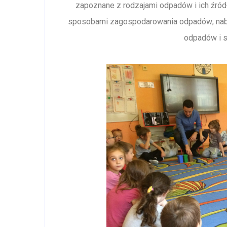
zapoznane z rodzajami odpadów i ich źród
sposobami zagospodarowania odpadów; naby
odpadów i 