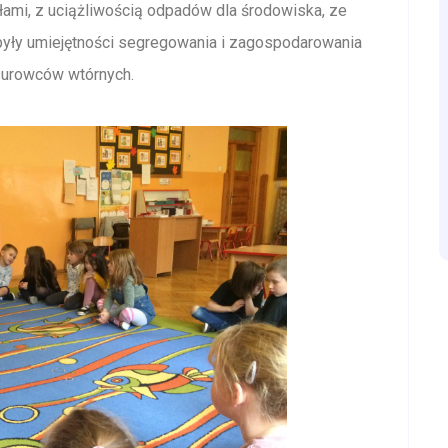
łami, z uciążliwością odpadów dla środowiska, ze
ły umiejętności segregowania i zagospodarowania
surowców wtórnych.