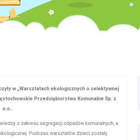
iczyły w „Warsztatach ekologicznych o selektywnej
ęstochowskie Przedsiębiorstwo Komunalne Sp. z
o.o..
wiedzy z zakresu segregacji odpadów komunalnych, a
ekologicznej. Podczas warsztatów dzieci zostały