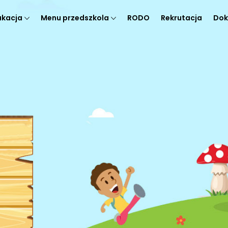
ukacja
Menu przedszkola
RODO
Rekrutacja
Dok