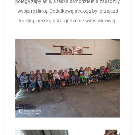
polega zapylanie, a także samodzielnie zasadziły
swoją roślinkę. Dodatkową atrakcją był przejazd
kolejką jurajską oraz zjedzenie waty cukrowej.