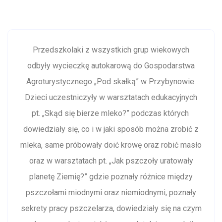
Przedszkolaki z wszystkich grup wiekowych
odbyły wycieczkę autokarową do Gospodarstwa
Agroturystycznego „Pod skałką” w Przybynowie.
Dzieci uczestniczyły w warsztatach edukacyjnych
pt. „Skąd się bierze mleko?” podczas których
dowiedziały się, co i w jaki sposób można zrobić z
mleka, same próbowały doić krowę oraz robić masło
oraz w warsztatach pt. „Jak pszczoły uratowały
planetę Ziemię?” gdzie poznały różnice między
pszczołami miodnymi oraz niemiodnymi, poznały
sekrety pracy pszczelarza, dowiedziały się na czym